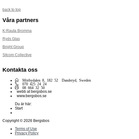
back to top
Våra partners
K-Rauta Bromma
Ryds Glas
Bright Group
Sitcom Collective
Kontakta oss
Mörbydalen 8, 182 52 Danderyd, Sweden
070 425 24 24
08 664 32 50
webb at bergsbos.se
www.bergsbos.se
Du är här:
Start
Copyright © 2026 Bergsbos
Terms of Use
Privacy Policy